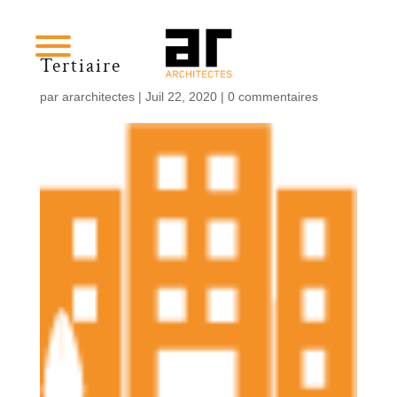
Tertiaire
par
ararchitectes
|
Juil 22, 2020
|
0 commentaires